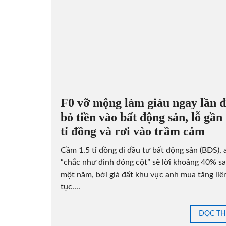
F0 vỡ mộng làm giàu ngay lần 
bỏ tiền vào bất động sản, lỗ gần
tỉ đồng và rơi vào trầm cảm
Cầm 1.5 tỉ đồng đi đầu tư bất động sản (BĐS),
“chắc như đinh đóng cột” sẽ lời khoảng 40% s
một năm, bởi giá đất khu vực anh mua tăng liê
tục....
ĐỌC T