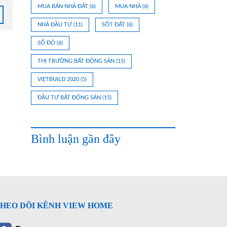
MUA BÁN NHÀ ĐẤT
(6)
MUA NHÀ
(6)
NHÀ ĐẦU TƯ
(11)
SỐT ĐẤT
(6)
SỔ ĐỎ
(6)
THỊ TRƯỜNG BẤT ĐỘNG SẢN
(15)
VIETBUILD 2020
(5)
ĐẦU TƯ BẤT ĐỘNG SẢN
(15)
Bình luận gần đây
HEO DÕI KÊNH VIEW HOME