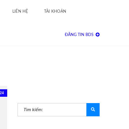
LIÊN HỆ
TÀI KHOẢN
ĐĂNG TIN BDS
24