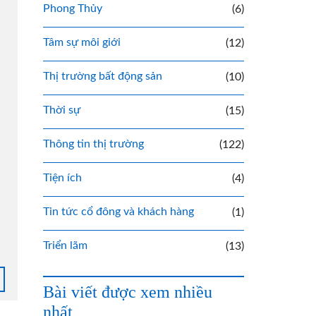
Phong Thủy
(6)
Tâm sự môi giới
(12)
Thị trường bất động sản
(10)
Thời sự
(15)
Thông tin thị trường
(122)
Tiện ích
(4)
Tin tức cổ đông và khách hàng
(1)
Triển lãm
(13)
Bài viết được xem nhiều
nhất