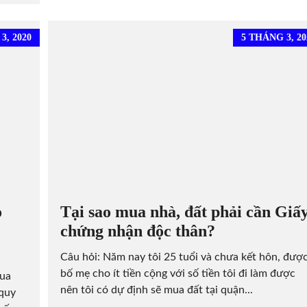
3, 2020
5 THÁNG 3, 20
o
Tại sao mua nhà, đất phải cần Giấ
chứng nhận độc thân?
Câu hỏi: Năm nay tôi 25 tuổi và chưa kết hôn, đượ
bố mẹ cho ít tiền cộng với số tiền tôi đi làm được
mua
nên tôi có dự định sẽ mua đất tại quận...
 quy