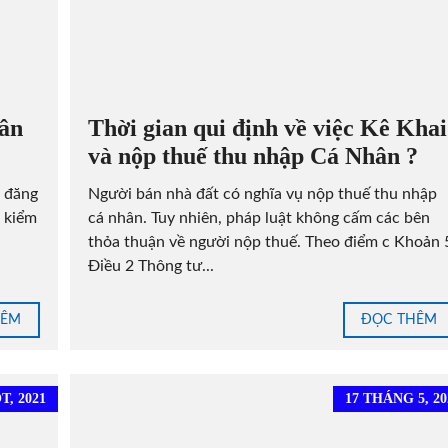
dân
Thời gian qui định về việc Kê Khai
và nộp thuế thu nhập Cá Nhân ?
g đăng
Người bán nhà đất có nghĩa vụ nộp thuế thu nhập
p kiểm
cá nhân. Tuy nhiên, pháp luật không cấm các bên
thỏa thuận về người nộp thuế. Theo điểm c Khoản 
Điều 2 Thông tư...
HÊM
ĐỌC THÊM
, 2021
17 THÁNG 5, 20