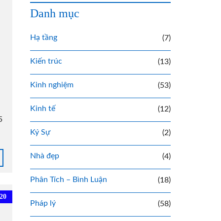
Danh mục
Hạ tầng
(7)
Kiến trúc
(13)
Kinh nghiệm
(53)
Kinh tế
(12)
5
Ký Sự
(2)
Nhà đẹp
(4)
Phân Tích – Bình Luận
(18)
20
Pháp lý
(58)