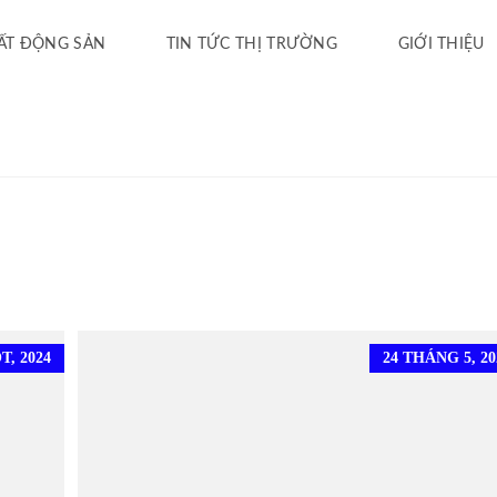
ẤT ĐỘNG SẢN
TIN TỨC THỊ TRƯỜNG
GIỚI THIỆU
, 2024
24 THÁNG 5, 20