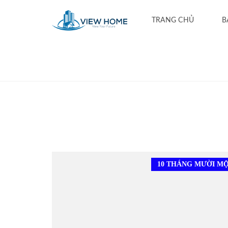
TRANG CHỦ
B
10 THÁNG MƯỜI MỘT