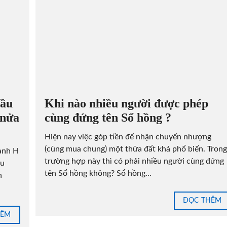
đầu
Khi nào nhiều người được phép
 nửa
cùng đứng tên Sổ hồng ?
Hiện nay việc góp tiền để nhận chuyển nhượng
(cùng mua chung) một thửa đất khá phổ biến. Trong
 anh H
trường hợp này thì có phải nhiều người cùng đứng
au
tên Sổ hồng không? Sổ hồng...
n
ĐỌC THÊM
HÊM