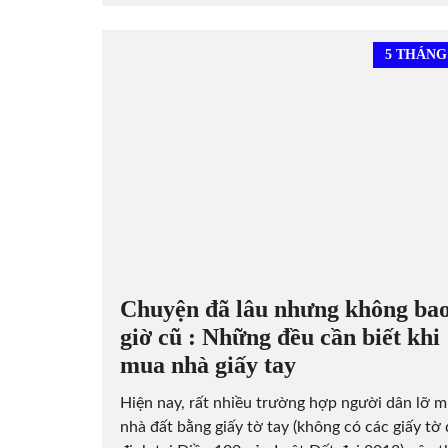
5 THÁNG 
Chuyện đã lâu nhưng không ba
giờ cũ : Những đều cần biết khi
mua nhà giấy tay
Hiện nay, rất nhiều trường hợp người dân lỡ 
nhà đất bằng giấy tờ tay (không có các giấy tờ