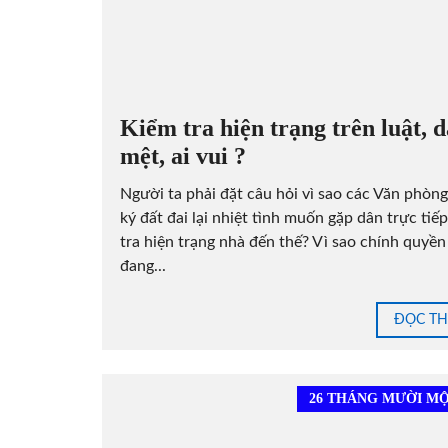
Kiểm tra hiện trạng trên luật, 
mệt, ai vui ?
Người ta phải đặt câu hỏi vì sao các Văn phòn
ký đất đai lại nhiệt tình muốn gặp dân trực tiế
tra hiện trạng nhà đến thế? Vì sao chính quyền
đang...
ĐỌC T
26 THÁNG MƯỜI MỘT