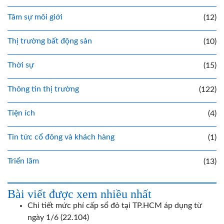
Tâm sự môi giới
(12)
Thị trường bất động sản
(10)
Thời sự
(15)
Thông tin thị trường
(122)
Tiện ích
(4)
Tin tức cổ đông và khách hàng
(1)
Triển lãm
(13)
Bài viết được xem nhiều nhất
Chi tiết mức phí cấp sổ đỏ tại TP.HCM áp dụng từ
ngày 1/6
(22.104)