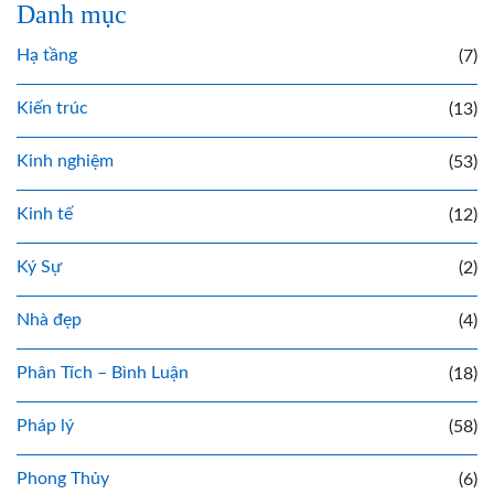
Danh mục
Hạ tầng
(7)
Kiến trúc
(13)
Kinh nghiệm
(53)
Kinh tế
(12)
Ký Sự
(2)
Nhà đẹp
(4)
Phân Tích – Bình Luận
(18)
Pháp lý
(58)
Phong Thủy
(6)