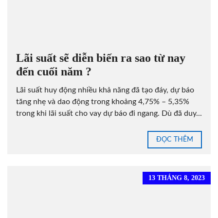
Lãi suất sẽ diễn biến ra sao từ nay
đến cuối năm ?
Lãi suất huy động nhiều khả năng đã tạo đáy, dự báo
tăng nhẹ và dao động trong khoảng 4,75% – 5,35%
trong khi lãi suất cho vay dự báo đi ngang. Dù đã duy...
ĐỌC THÊM
13 THÁNG 8, 2023