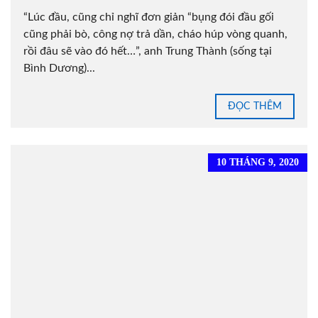
“Lúc đầu, cũng chỉ nghĩ đơn giản “bụng đói đầu gối
cũng phải bò, công nợ trả dần, cháo húp vòng quanh,
rồi đâu sẽ vào đó hết…”, anh Trung Thành (sống tại
Bình Dương)...
ĐỌC THÊM
10 THÁNG 9, 2020