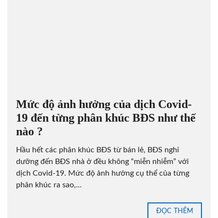
Mức độ ảnh hưởng của dịch Covid-
19 đến từng phân khúc BĐS như thế
nào ?
Hầu hết các phân khúc BĐS từ bán lẻ, BĐS nghỉ
dưỡng đến BĐS nhà ở đều không “miễn nhiễm” với
dịch Covid-19. Mức độ ảnh hưởng cụ thể của từng
phân khúc ra sao,...
ĐỌC THÊM