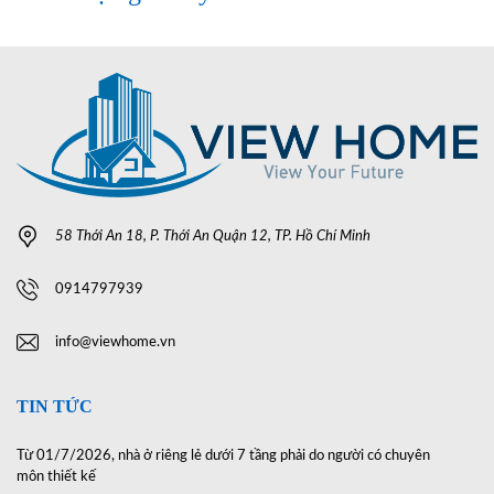
58 Thới An 18, P. Thới An Quận 12, TP. Hồ Chí Minh
0914797939
info@viewhome.vn
TIN TỨC
Từ 01/7/2026, nhà ở riêng lẻ dưới 7 tầng phải do người có chuyên
môn thiết kế