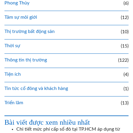
Phong Thủy
(6)
Tâm sự môi giới
(12)
Thị trường bất động sản
(10)
Thời sự
(15)
Thông tin thị trường
(122)
Tiện ích
(4)
Tin tức cổ đông và khách hàng
(1)
Triển lãm
(13)
Bài viết được xem nhiều nhất
Chi tiết mức phí cấp sổ đỏ tại TP.HCM áp dụng từ