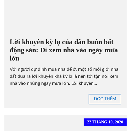
Lời khuyên kỳ lạ của dân buôn bất
động sản: Đi xem nhà vào ngày mưa
lớn
Với người dự định mua nhà để ở, một số môi giới nhà
đất đưa ra lời khuyên khá kỳ lạ là nên tới tận nơi xem
nhà vào những ngày mưa lớn. Lời khuyên...
ĐỌC THÊM
22 THÁNG 10, 2020