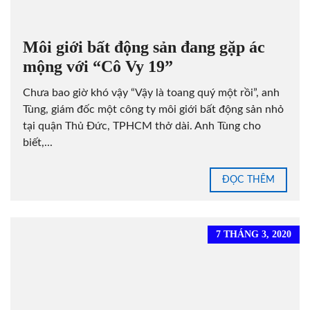
Môi giới bất động sản đang gặp ác
mộng với “Cô Vy 19”
Chưa bao giờ khó vậy “Vậy là toang quý một rồi”, anh
Tùng, giám đốc một công ty môi giới bất động sản nhỏ
tại quận Thủ Đức, TPHCM thở dài. Anh Tùng cho
biết,...
ĐỌC THÊM
7 THÁNG 3, 2020