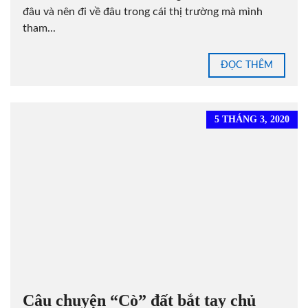
đâu và nên đi về đâu trong cái thị trường mà mình
tham...
ĐỌC THÊM
5 THÁNG 3, 2020
Câu chuyện “Cò” đất bắt tay chủ