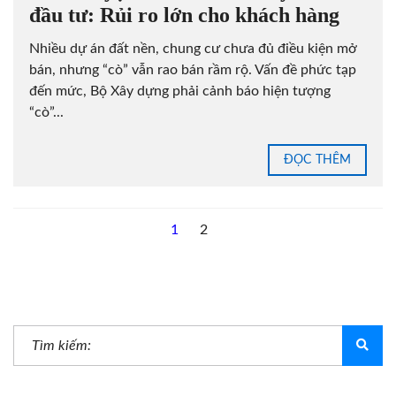
đầu tư: Rủi ro lớn cho khách hàng
Nhiều dự án đất nền, chung cư chưa đủ điều kiện mở
bán, nhưng “cò” vẫn rao bán rầm rộ. Vấn đề phức tạp
đến mức, Bộ Xây dựng phải cảnh báo hiện tượng
“cò”...
ĐỌC THÊM
1
2