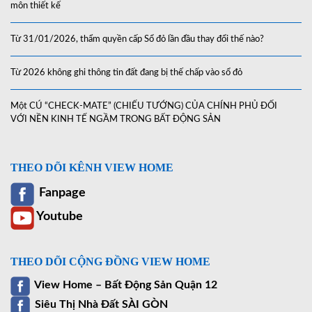
môn thiết kế
Từ 31/01/2026, thẩm quyền cấp Sổ đỏ lần đầu thay đổi thế nào?
Từ 2026 không ghi thông tin đất đang bị thế chấp vào sổ đỏ
Một CÚ “CHECK-MATE” (CHIẾU TƯỚNG) CỦA CHÍNH PHỦ ĐỐI
VỚI NỀN KINH TẾ NGẦM TRONG BẤT ĐỘNG SẢN
THEO DÕI KÊNH VIEW HOME
Fanpage
Youtube
THEO DÕI CỘNG ĐỒNG VIEW HOME
View Home – Bất Động Sản Quận 12
Siêu Thị Nhà Đất SÀI GÒN