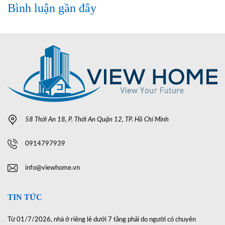
Bình luận gần đây
58 Thới An 18, P. Thới An Quận 12, TP. Hồ Chí Minh
0914797939
info@viewhome.vn
TIN TỨC
Từ 01/7/2026, nhà ở riêng lẻ dưới 7 tầng phải do người có chuyên