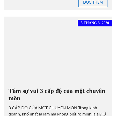
ĐỌC THÊM
5 THÁNG 3, 2020
Tâm sự vui 3 cấp độ của một chuyên
môn
3 CẤP ĐỘ CỦA MỘT CHUYÊN MÔN Trong kinh
doanh, khổ nhất là làm mà không biết rõ mình là ai? Ở