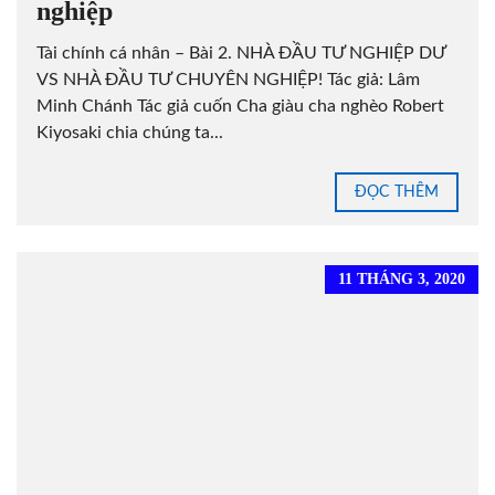
nghiệp
Tài chính cá nhân – Bài 2. NHÀ ĐẦU TƯ NGHIỆP DƯ
VS NHÀ ĐẦU TƯ CHUYÊN NGHIỆP! Tác giả: Lâm
Minh Chánh Tác giả cuốn Cha giàu cha nghèo Robert
Kiyosaki chia chúng ta...
ĐỌC THÊM
11 THÁNG 3, 2020