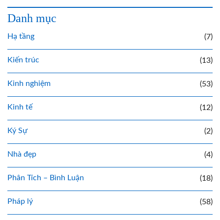
Danh mục
Hạ tầng
(7)
Kiến trúc
(13)
Kinh nghiệm
(53)
Kinh tế
(12)
Ký Sự
(2)
Nhà đẹp
(4)
Phân Tích – Bình Luận
(18)
Pháp lý
(58)