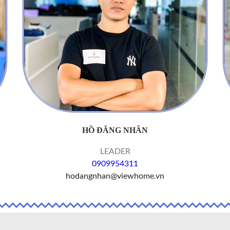
HỒ ĐĂNG NHÂN
LEADER
0909954311
hodangnhan@viewhome.vn