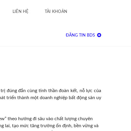
LIÊN HỆ
TÀI KHOẢN
ĐĂNG TIN BDS
trị đúng đắn cùng tinh thần đoàn kết, nỗ lực của
át triển thành một doanh nghiệp bất động sản uy
iew” theo hướng đi sâu vào chất lượng chuyên
ng lai, tạo mức tăng trưởng ổn định, bền vững và