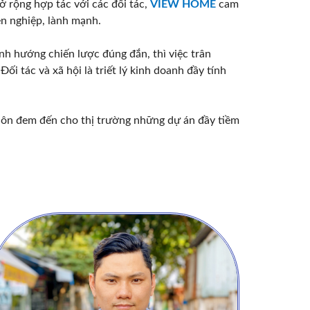
ở rộng hợp tác với các đối tác,
VIEW HOME
cam
ên nghiệp, lành mạnh.
ịnh hướng chiến lược đúng đắn, thì việc trân
ối tác và xã hội là triết lý kinh doanh đầy tính
uôn đem đến cho thị trường những dự án đầy tiềm