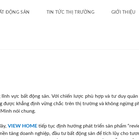
ẤT ĐỘNG SẢN
TIN TỨC THỊ TRƯỜNG
GIỚI THIỆU
 lĩnh vực bất động sản. Với chiến lược phù hợp và tư duy quản 
g được khẳng định vững chắc trên thị trường và không ngừng ph
í Minh nói chung.
đây,
VIEW HOME
tiếp tục định hướng phát triển sản phẩm “rev
c nền tảng doanh nghiệp, đầu tư bất động sản để tích lũy cho tươ