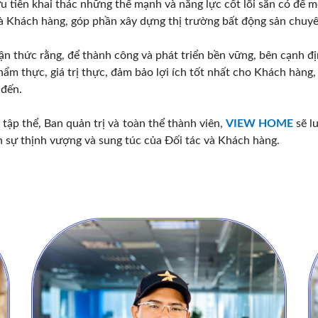
 tiên khai thác những thế mạnh và năng lực cốt lõi sẵn có để m
 và Khách hàng, góp phần xây dựng thị trường bất động sản chuy
hận thức rằng, để thành công và phát triển bền vững, bên cạnh đ
m thực, giá trị thực, đảm bảo lợi ích tốt nhất cho Khách hàng, Đ
 đến.
tập thể, Ban quản trị và toàn thể thành viên,
VIEW HOME
sẽ l
n sự thịnh vượng và sung túc của Đối tác và Khách hàng.