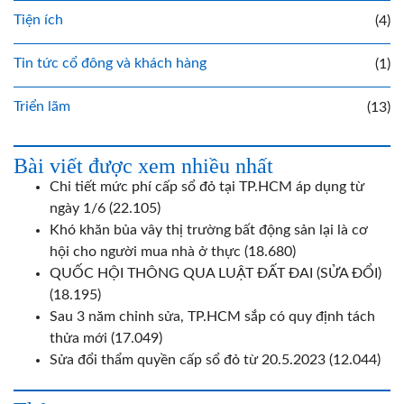
Tiện ích
(4)
Tin tức cổ đông và khách hàng
(1)
Triển lãm
(13)
Bài viết được xem nhiều nhất
Chi tiết mức phí cấp sổ đỏ tại TP.HCM áp dụng từ
ngày 1/6
(22.105)
Khó khăn bủa vây thị trường bất động sản lại là cơ
hội cho người mua nhà ở thực
(18.680)
QUỐC HỘI THÔNG QUA LUẬT ĐẤT ĐAI (SỬA ĐỔI)
(18.195)
Sau 3 năm chỉnh sửa, TP.HCM sắp có quy định tách
thửa mới
(17.049)
Sửa đổi thẩm quyền cấp sổ đỏ từ 20.5.2023
(12.044)