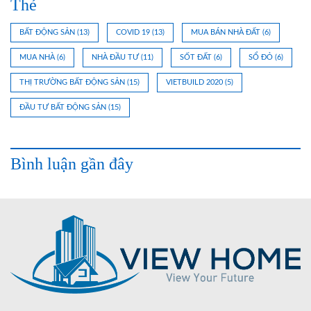
Thẻ
BẤT ĐỘNG SẢN
(13)
COVID 19
(13)
MUA BÁN NHÀ ĐẤT
(6)
MUA NHÀ
(6)
NHÀ ĐẦU TƯ
(11)
SỐT ĐẤT
(6)
SỔ ĐỎ
(6)
THỊ TRƯỜNG BẤT ĐỘNG SẢN
(15)
VIETBUILD 2020
(5)
ĐẦU TƯ BẤT ĐỘNG SẢN
(15)
Bình luận gần đây