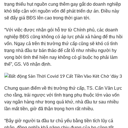
trạng thiếu hụt nguồn cung thêm gay gắt do doanh nghiệp
khó tiếp cận với nguồn vốn để phát triển dự án. Điều này
sẽ đẩy giá BĐS lên cao trong thời gian tới.
“Với việc được nhận gói hỗ trợ từ Chính phủ, các doanh
nghiệp BĐS cũng không có áp lực phải xả hàng để thu hồi
vốn. Ngay cả trên thị trường thứ cấp cũng sẽ khó có tình
trạng nhà đầu tư bán tháo để cắt lỗ như nhiều người hy
vọng bởi tình thế hiện nay không có gì buộc họ phải làm
thế”, GS. Võ nhận định.
Chung quan điểm về thị trường thứ cấp, TS. Cấn Văn Lực
cho rằng, trái ngược với tình trạng phụ thuộc lớn vào vốn
vay ngân hàng như trong quá khứ, nhà đầu tư sau nhiều
lần mất tiền, giờ đã thận trọng hơn rất nhiều.
“Bây giờ người ta đầu tư chủ yếu bằng tiền tích lũy cá
nhân, đồng nghĩa khả năng chịu đựng của họ cũng tốt