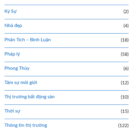
Ký Sự
(2)
Nhà đẹp
(4)
Phân Tích – Bình Luận
(18)
Pháp lý
(58)
Phong Thủy
(6)
Tâm sự môi giới
(12)
Thị trường bất động sản
(10)
Thời sự
(15)
Thông tin thị trường
(122)