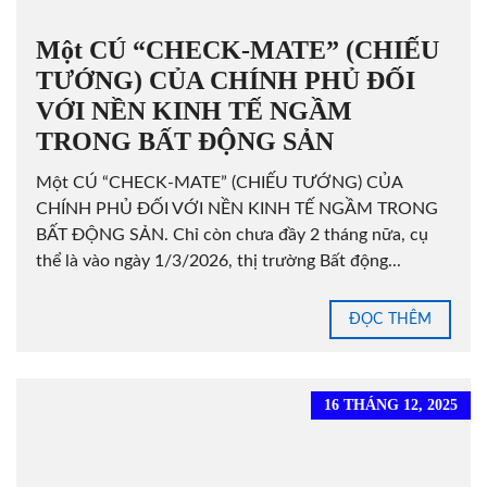
Một CÚ “CHECK-MATE” (CHIẾU
TƯỚNG) CỦA CHÍNH PHỦ ĐỐI
VỚI NỀN KINH TẾ NGẦM
TRONG BẤT ĐỘNG SẢN
Một CÚ “CHECK-MATE” (CHIẾU TƯỚNG) CỦA
CHÍNH PHỦ ĐỐI VỚI NỀN KINH TẾ NGẦM TRONG
BẤT ĐỘNG SẢN. Chỉ còn chưa đầy 2 tháng nữa, cụ
thể là vào ngày 1/3/2026, thị trường Bất động...
ĐỌC THÊM
16 THÁNG 12, 2025