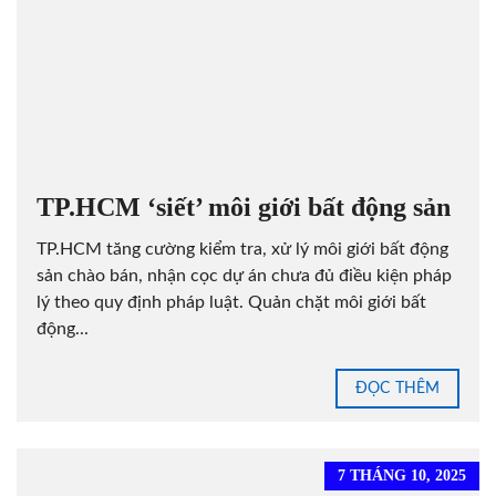
TP.HCM ‘siết’ môi giới bất động sản
TP.HCM tăng cường kiểm tra, xử lý môi giới bất động
sản chào bán, nhận cọc dự án chưa đủ điều kiện pháp
lý theo quy định pháp luật. Quản chặt môi giới bất
động...
ĐỌC THÊM
7 THÁNG 10, 2025