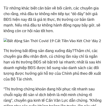
Từ những khác biệt căn bản về bối cảnh, các chuyên gia
cho rằng, nhà đầu tư không nên tiếp tục “dò đáy” bởi giá
BĐS hiện nay đã là giá trị thực, thị trường cơ bản lành
mạnh. Nếu nhà đầu tư không hành động ngay bây giờ, sẽ
không còn cơ hội nào tốt hơn.
Thị trường bất động sản đang xuống đáy?
Thậm chí, các
chuyên gia đều nhận định, cú chững lần này chỉ là ngắn
hạn và thị trường BĐS sẽ bật trở lại nhanh; nhất là sau khi
doanh nghiệp BĐS được bổ sung vào danh sách các đối
tượng được hưởng gói hỗ trợ của Chính phủ theo đề xuất
của Bộ Tài chính.
“Thị trường chứng khoán đang hồi phục rất nhanh sau
chuỗi ngày đỏ sàn vì dịch bệnh là một minh chứng rõ
ràng”, chuyên gia kinh tế Cấn Văn Lực dẫn chứng. “Không