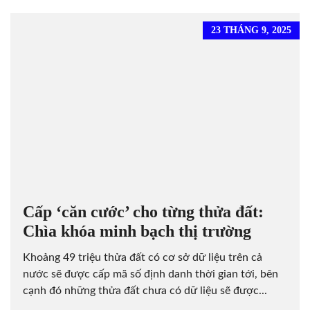
23 THÁNG 9, 2025
Cấp ‘căn cước’ cho từng thửa đất:
Chìa khóa minh bạch thị trường
Khoảng 49 triệu thửa đất có cơ sở dữ liệu trên cả
nước sẽ được cấp mã số định danh thời gian tới, bên
cạnh đó những thửa đất chưa có dữ liệu sẽ được...