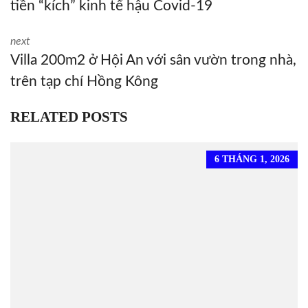
tiền “kích” kinh tế hậu Covid-19
next
Villa 200m2 ở Hội An với sân vườn trong nhà,
trên tạp chí Hồng Kông
RELATED POSTS
6 THÁNG 1, 2026