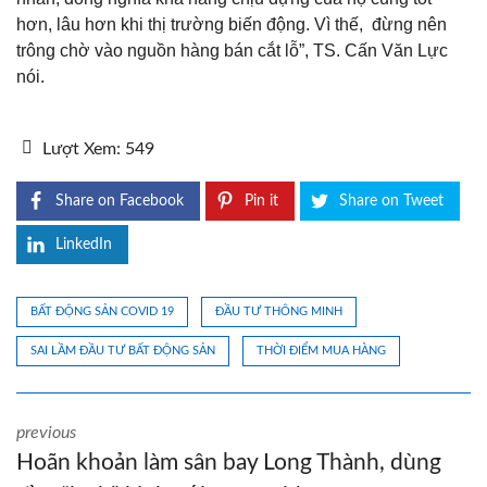
hơn, lâu hơn khi thị trường biến động. Vì thế, đừng nên
trông chờ vào nguồn hàng bán cắt lỗ”, TS. Cấn Văn Lực
nói.
Lượt Xem:
549
Share on Facebook
Pin it
Share on Tweet
LinkedIn
BẤT ĐỘNG SẢN COVID 19
ĐẦU TƯ THÔNG MINH
SAI LẦM ĐẦU TƯ BẤT ĐỘNG SẢN
THỜI ĐIỂM MUA HÀNG
previous
Hoãn khoản làm sân bay Long Thành, dùng