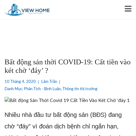
Bất động sản thời COVID-19: Cất tiền vào
két chờ ‘đáy’ ?
10 Tháng 4, 2020
Lâm Trần
Danh Mục:
Phân Tích - Bình Luận
,
Thông tin thị trường
Nhiều nhà đầu tư bất động sản (BĐS) đang
chờ “đáy” vì đoán dịch bệnh chỉ ngắn hạn,