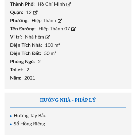
Thành Phố:
Hồ Chí Minh
Quận:
12
Phường:
Hiệp Thành
Tên Đường:
Hiệp Thành 07
Vị trí:
Nhà hẻm
Diện Tích Nhà:
100 m²
Diện Tích Đất:
50 m²
Phòng Ngủ:
2
Toilet:
2
Năm:
2021
HƯỚNG NHÀ - PHÁP LÝ
Hướng Tây Bắc
Sổ Hồng Riêng