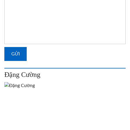
Đặng Cường