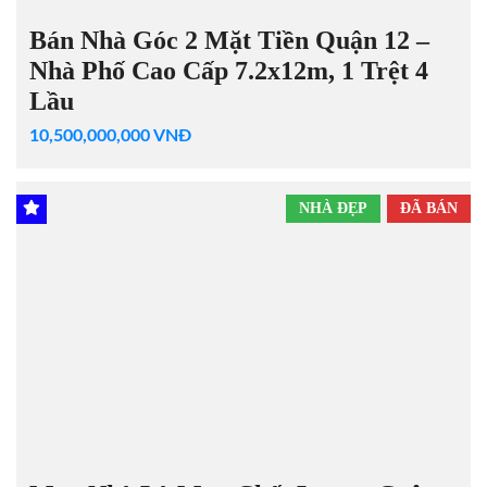
Bán Nhà Góc 2 Mặt Tiền Quận 12 –
Nhà Phố Cao Cấp 7.2x12m, 1 Trệt 4
Lầu
10,500,000,000 VNĐ
NHÀ ĐẸP
ĐÃ BÁN