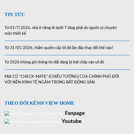
TIN TỨC
Từ 01/7/2026, nhà ở riêng lẻ dưới 7 tầng phải do người có chuyên
môn thiết kế
Từ 31/01/2026, thẩm quyền cấp Sổ đỏ lần đầu thay đổi thế nào?
Từ 2026 không ghi thông tin đất đang bị thế chấp vào sổ đỏ
Một CÚ “CHECK-MATE” (CHIẾU TƯỚNG) CỦA CHÍNH PHỦ ĐỐI
VỚI NỀN KINH TẾ NGẦM TRONG BẤT ĐỘNG SẢN
THEO DÕI KÊNH VIEW HOME
Fanpage
Youtube