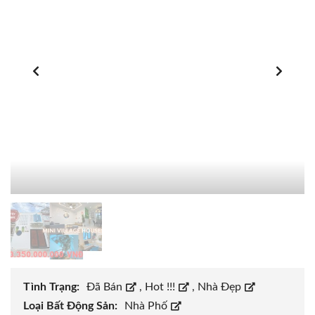
Tình Trạng:
Đã Bán
,
Hot !!!
,
Nhà Đẹp
Loại Bất Động Sản:
Nhà Phố