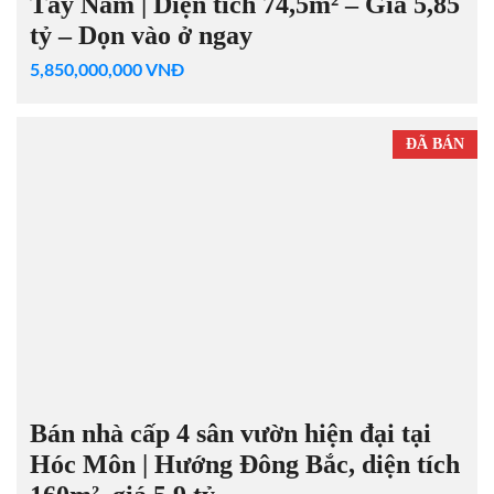
Tây Nam | Diện tích 74,5m² – Giá 5,85
tỷ – Dọn vào ở ngay
5,850,000,000 VNĐ
ĐÃ BÁN
Bán nhà cấp 4 sân vườn hiện đại tại
Hóc Môn | Hướng Đông Bắc, diện tích