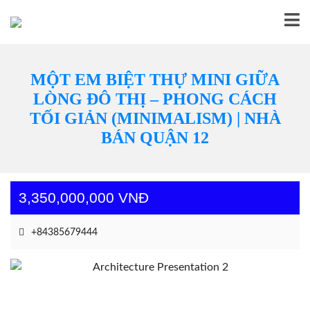
MỘT EM BIỆT THỰ MINI GIỮA
LÒNG ĐÔ THỊ – PHONG CÁCH
TỐI GIẢN (MINIMALISM) | NHÀ
BÁN QUẬN 12
3,350,000,000 VNĐ
+84385679444