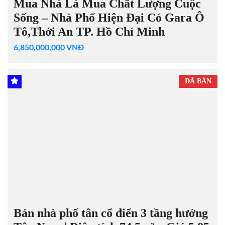
Mua Nhà Là Mua Chất Lượng Cuộc
Sống – Nhà Phố Hiện Đại Có Gara Ô
Tô,Thới An TP. Hồ Chí Minh
6,850,000,000 VNĐ
ĐÃ BÁN
Bán nhà phố tân cổ điển 3 tầng hướng