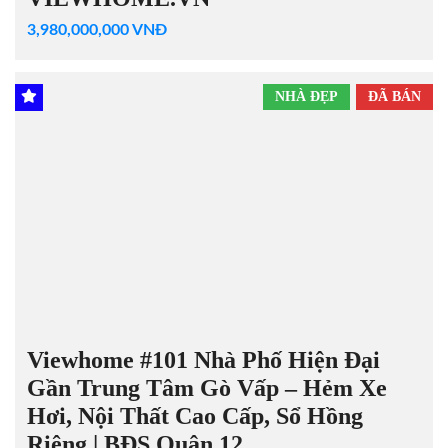
3,980,000,000 VNĐ
NHÀ ĐẸP
ĐÃ BÁN
Viewhome #101 Nhà Phố Hiện Đại
Gần Trung Tâm Gò Vấp – Hẻm Xe
Hơi, Nội Thất Cao Cấp, Sổ Hồng
Riêng | BĐS Quận 12